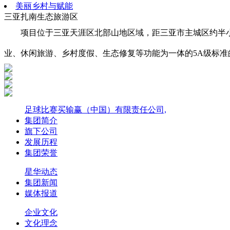
美丽乡村与赋能
三亚扎南生态旅游区
项目位于三亚天涯区北部山地区域，距三亚市主城区约半
业、休闲旅游、乡村度假、生态修复等功能为一体的5A级标准
足球比赛买输赢（中国）有限责任公司,
集团简介
旗下公司
发展历程
集团荣誉
星华动态
集团新闻
媒体报道
企业文化
文化理念