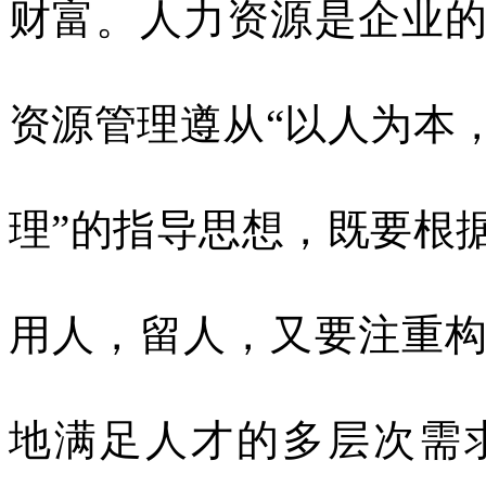
财富。人力资源是企业
资源管理遵从“以人为本
理”的指导思想，既要根
用人，留人，又要注重
地满足人才的多层次需