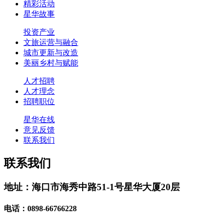
精彩活动
星华故事
投资产业
文旅运营与融合
城市更新与改造
美丽乡村与赋能
人才招聘
人才理念
招聘职位
星华在线
意见反馈
联系我们
联系我们
地址：海口市海秀中路51-1号星华大厦20层
电话：0898-66766228