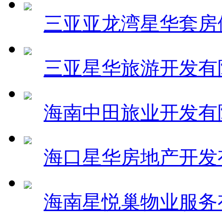
三亚亚龙湾星华套房
三亚星华旅游开发有
海南中田旅业开发有
海口星华房地产开发
海南星悦巢物业服务