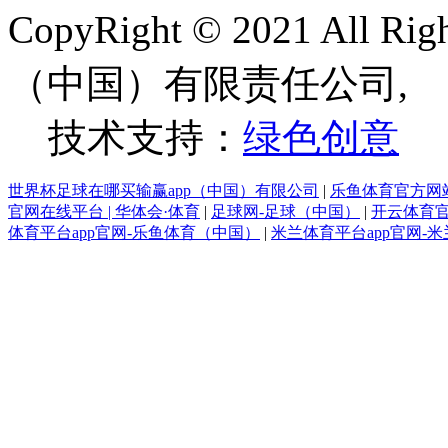
CopyRight © 2021 All
（中国）有限责任公司,
技术支持：
绿色创意
世界杯足球在哪买输赢app（中国）有限公司
|
乐鱼体育官方网站 
官网在线平台 | 华体会·体育
|
足球网-足球（中国）
|
开云体育官方
体育平台app官网-乐鱼体育（中国）
|
米兰体育平台app官网-