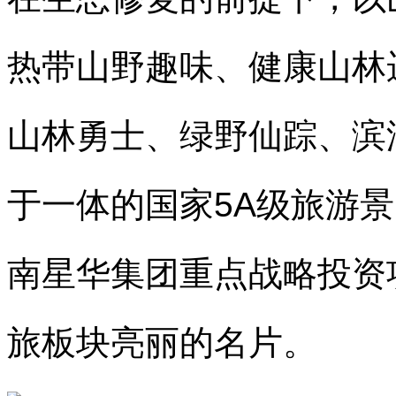
热带山野趣味、健康山林
山林勇士、绿野仙踪、滨
于一体的国家
5A
级旅游景
南星华集团重点战略投资
旅板块亮丽的名片。