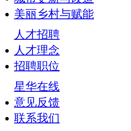
美丽乡村与赋能
人才招聘
人才理念
招聘职位
星华在线
意见反馈
联系我们