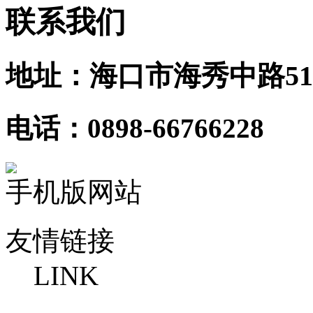
联系我们
地址：海口市海秀中路51
电话：0898-66766228
手机版网站
友情链接
LINK